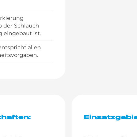
rkierung
ob der Schlauch
 eingebaut ist.
entspricht allen
heitsvorgaben.
haften:
Einsatzgebie