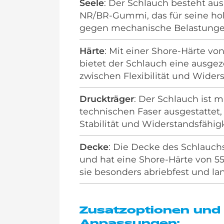
Seele
: Der Schlauch besteht au
NR/BR-Gummi, das für seine ho
gegen mechanische Belastungen
Härte
: Mit einer Shore-Härte von
bietet der Schlauch eine ausge
zwischen Flexibilität und Widers
Druckträger
: Der Schlauch ist m
technischen Faser ausgestattet, 
Stabilität und Widerstandsfähigk
Decke
: Die Decke des Schlauch
und hat eine Shore-Härte von 55
sie besonders abriebfest und la
Zusatzoptionen und
Anpassungen: