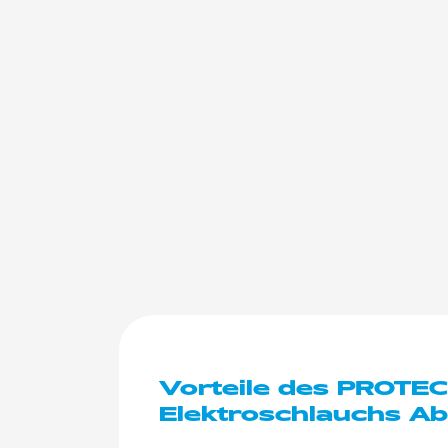
Vorteile des PROT
Elektroschlauchs Ab