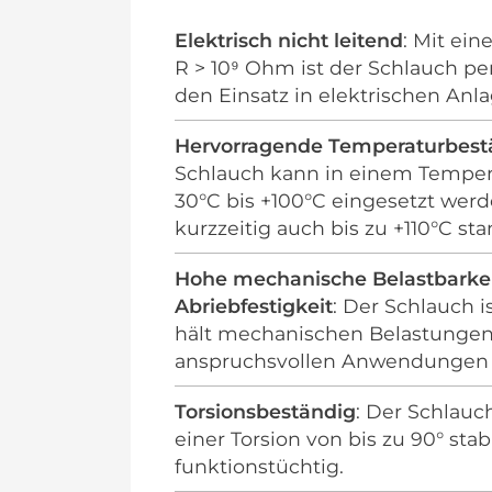
Elektrisch nicht leitend
: Mit ei
R > 10⁹ Ohm ist der Schlauch pe
den Einsatz in elektrischen Anl
Hervorragende Temperaturbest
Schlauch kann in einem Temper
30°C bis +100°C eingesetzt werd
kurzzeitig auch bis zu +110°C sta
Hohe mechanische Belastbarke
Abriebfestigkeit
: Der Schlauch i
hält mechanischen Belastungen
anspruchsvollen Anwendungen 
Torsionsbeständig
: Der Schlauc
einer Torsion von bis zu 90° stab
funktionstüchtig.