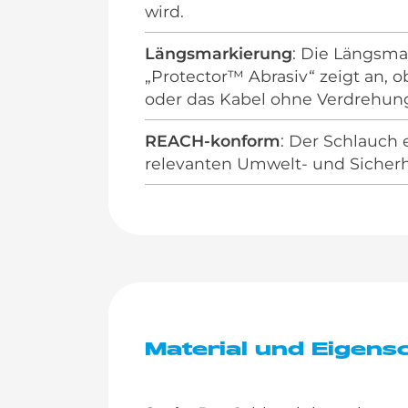
wird.
Längsmarkierung
: Die Längsma
„Protector™ Abrasiv“ zeigt an, 
oder das Kabel ohne Verdrehung
REACH-konform
: Der Schlauch 
relevanten Umwelt- und Sicher
Material und Eigensc