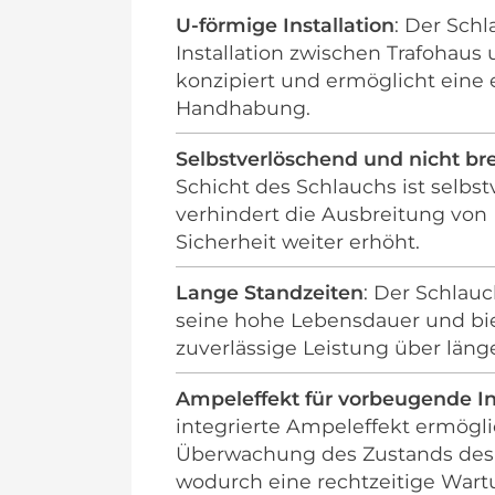
U-förmige Installation
: Der Schl
Installation zwischen Trafohaus
konzipiert und ermöglicht eine 
Handhabung.
Selbstverlöschend und nicht br
Schicht des Schlauchs ist selbs
verhindert die Ausbreitung von
Sicherheit weiter erhöht.
Lange Standzeiten
: Der Schlau
seine hohe Lebensdauer und bie
zuverlässige Leistung über läng
Ampeleffekt für vorbeugende I
integrierte Ampeleffekt ermögli
Überwachung des Zustands des 
wodurch eine rechtzeitige Wart