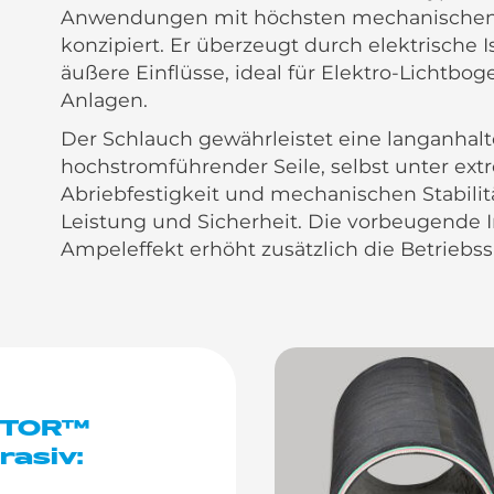
Anwendungen mit höchsten mechanischen 
konzipiert. Er überzeugt durch elektrische
äußere Einflüsse, ideal für Elektro-Lichtb
Anlagen.
Der Schlauch gewährleistet eine langanha
hochstromführender Seile, selbst unter ex
Abriebfestigkeit und mechanischen Stabilitä
Leistung und Sicherheit. Die vorbeugende 
Ampeleffekt erhöht zusätzlich die Betriebss
ECTOR™
rasiv: