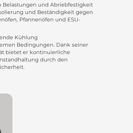
Belastungen und Abriebfestigkeit
 Isolierung und Beständigkeit gegen
ogenöfen, Pfannenöfen und ESU-
ltende Kühlung
tremen Bedingungen. Dank seiner
t bietet er kontinuierliche
Instandhaltung durch den
icherheit.