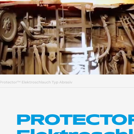
Protector™ Elektroschlauch Typ Abrasiv
PROTECTO