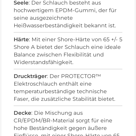
Seele
: Der Schlauch besteht aus
hochwertigem EPDM-Gummi, der für
seine ausgezeichnete
Heißwasserbeständigkeit bekannt ist.
Härte
: Mit einer Shore-Härte von 65 +/- 5
Shore A bietet der Schlauch eine ideale
Balance zwischen Flexibilität und
Widerstandsfähigkeit.
Druckträger
: Der PROTECTOR™
Elektroschlauch enthält eine
temperaturbeständige technische
Faser, die zusätzliche Stabilität bietet.
Decke
: Die Mischung aus
CR/EPDM/BR-Material sorgt für eine
hohe Beständigkeit gegen äußere
Einflüsse, mit einer Shore-Härte von 65