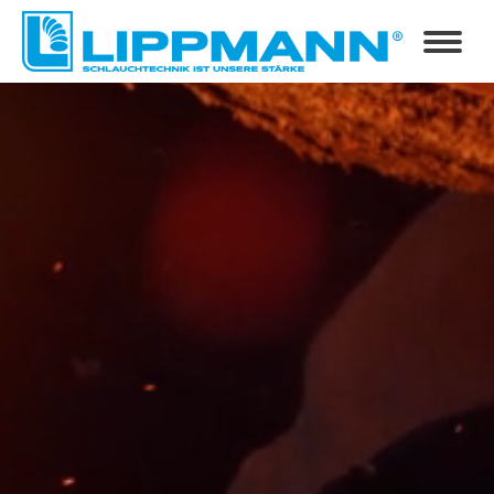
Kühlwasserschläuche