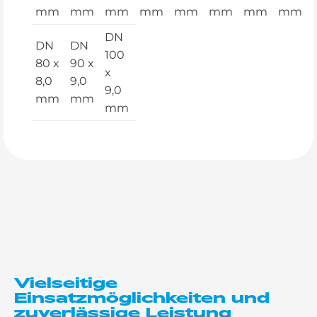
mm
mm
mm
mm
mm
mm
mm
mm
DN
DN
DN
100
80 x
90 x
x
8,0
9,0
9,0
mm
mm
mm
Vielseitige
Einsatzmöglichkeiten und
zuverlässige Leistung