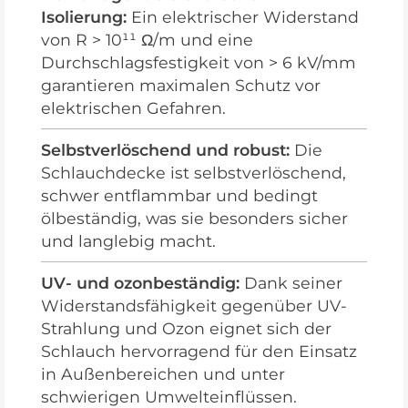
Isolierung:
Ein elektrischer Widerstand
von R > 10¹¹ Ω/m und eine
Durchschlagsfestigkeit von > 6 kV/mm
garantieren maximalen Schutz vor
elektrischen Gefahren.
Selbstverlöschend und robust:
Die
Schlauchdecke ist selbstverlöschend,
schwer entflammbar und bedingt
ölbeständig, was sie besonders sicher
und langlebig macht.
UV- und ozonbeständig:
Dank seiner
Widerstandsfähigkeit gegenüber UV-
Strahlung und Ozon eignet sich der
Schlauch hervorragend für den Einsatz
in Außenbereichen und unter
schwierigen Umwelteinflüssen.