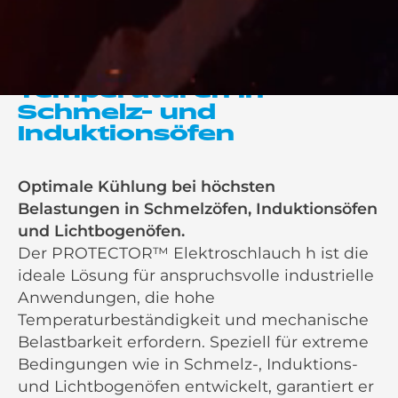
PROTECTOR™
Elektroschlauch: Der
Spezialist für extreme
Temperaturen in
Schmelz- und
Induktionsöfen
Optimale Kühlung bei höchsten
Belastungen in Schmelzöfen, Induktionsöfen
und Lichtbogenöfen.
Der PROTECTOR™ Elektroschlauch h ist die
ideale Lösung für anspruchsvolle industrielle
Anwendungen, die hohe
Temperaturbeständigkeit und mechanische
Belastbarkeit erfordern. Speziell für extreme
Bedingungen wie in Schmelz-, Induktions-
und Lichtbogenöfen entwickelt, garantiert er