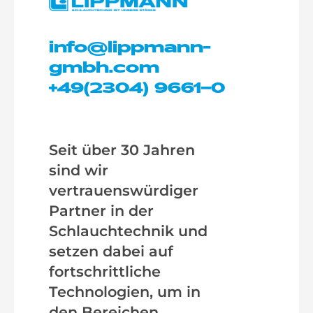
info@lippmann-
gmbh.com
+49(2304) 9661–0
Seit über 30 Jahren
sind wir
vertrauenswürdiger
Partner in der
Schlauchtechnik und
setzen dabei auf
fortschrittliche
Technologien, um in
den Bereichen