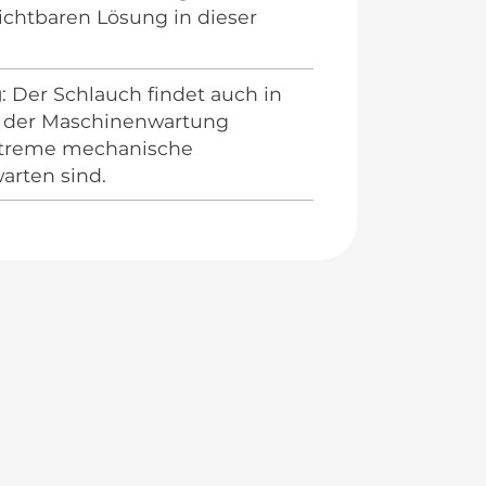
ichtbaren Lösung in dieser
g
: Der Schlauch findet auch in
 der Maschinenwartung
treme mechanische
arten sind.