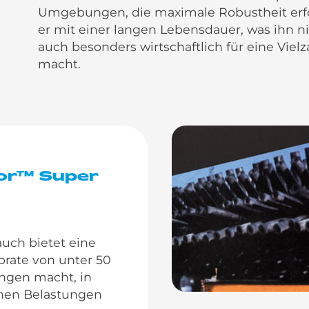
Umgebungen, die maximale Robustheit erfo
er mit einer langen Lebensdauer, was ihn ni
auch besonders wirtschaftlich für eine Vie
macht.
tor™ Super
auch bietet eine
rate von unter 50
ngen macht, in
hen Belastungen