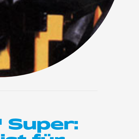
 Super: