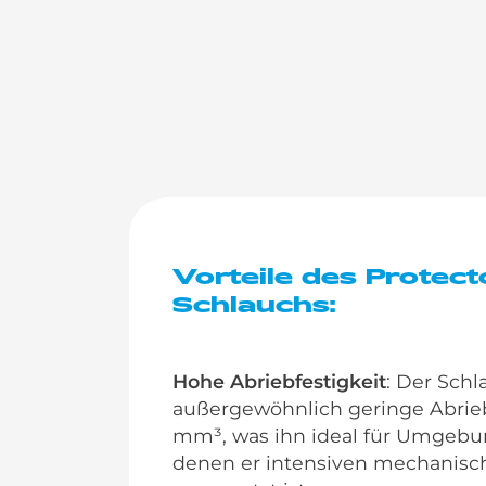
Vorteile des Protec
Schlauchs:
Hohe Abriebfestigkeit
: Der Schl
außergewöhnlich geringe Abrieb
mm³, was ihn ideal für Umgebu
denen er intensiven mechanisc