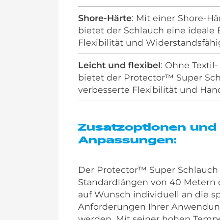
Shore-Härte
: Mit einer Shore-Hä
bietet der Schlauch eine ideale
Flexibilität und Widerstandsfähi
Leicht und flexibel
: Ohne Textil
bietet der Protector™ Super Sc
verbesserte Flexibilität und Ha
Zusatzoptionen und
Anpassungen:
Der Protector™ Super Schlauch i
Standardlängen von 40 Metern e
auf Wunsch individuell an die s
Anforderungen Ihrer Anwendun
werden. Mit seiner hohen Temp