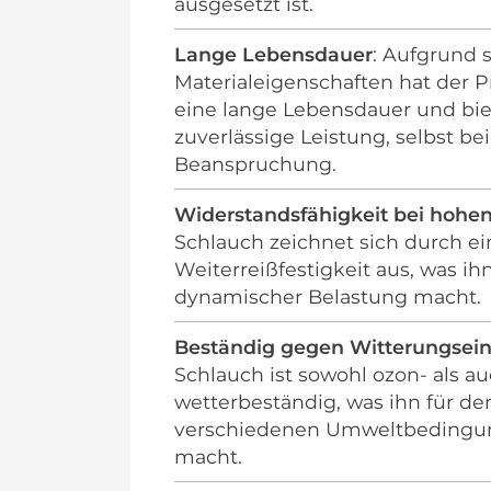
ausgesetzt ist.
Lange Lebensdauer
: Aufgrund 
Materialeigenschaften hat der 
eine lange Lebensdauer und bie
zuverlässige Leistung, selbst bei
Beanspruchung.
Widerstandsfähigkeit bei hohe
Schlauch zeichnet sich durch e
Weiterreißfestigkeit aus, was ih
dynamischer Belastung macht.
Beständig gegen Witterungsein
Schlauch ist sowohl ozon- als a
wetterbeständig, was ihn für de
verschiedenen Umweltbedingu
macht.