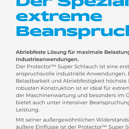
Der Spezial
extreme
Beanspruc
Abriebfeste Lösung für maximale Belastun
Industrieanwendungen.
Der Protector™ Super Schlauch ist eine ers
anspruchsvolle industrielle Anwendungen,
Belastbarkeit und Abriebfestigkeit höchste 
robusten Konstruktion ist er ideal für extr
der Maschinenwartung und besonders im G
bietet auch unter intensiver Beanspruchung
Leistung.
Mit seiner außergewöhnlichen Widerstands
äußere Einflüsse ist der Protector™ Super S