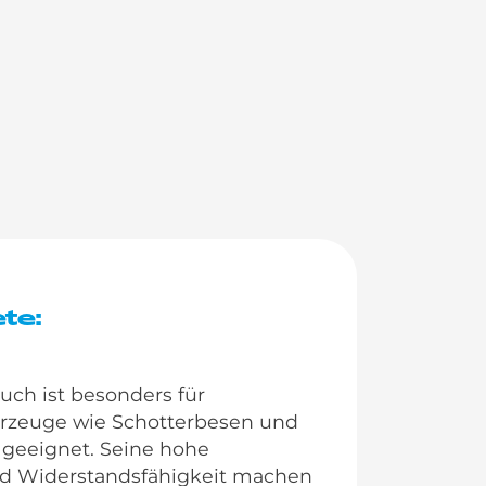
te:
auch ist besonders für
hrzeuge wie Schotterbesen und
 geeignet. Seine hohe
nd Widerstandsfähigkeit machen