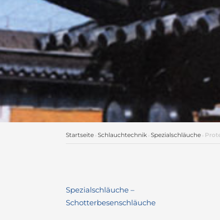
Startseite
Schlauchtechnik
Spezialschläuche
Prot
»
»
»
Spezialschläuche –
Schotterbesenschläuche