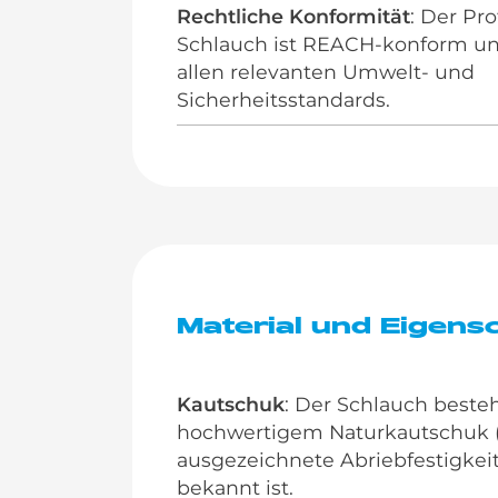
Rechtliche Konformität
: Der Pr
Schlauch ist REACH-konform un
allen relevanten Umwelt- und
Sicherheitsstandards.
Material und Eigensc
Kautschuk
: Der Schlauch beste
hochwertigem Naturkautschuk (N
ausgezeichnete Abriebfestigkeit 
bekannt ist.