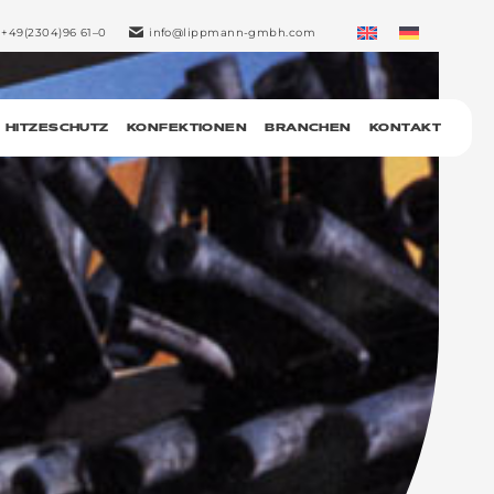
+49(2304)96 61–0
info@lippmann-gmbh.com
HITZESCHUTZ
KONFEKTIONEN
BRANCHEN
KONTAKT