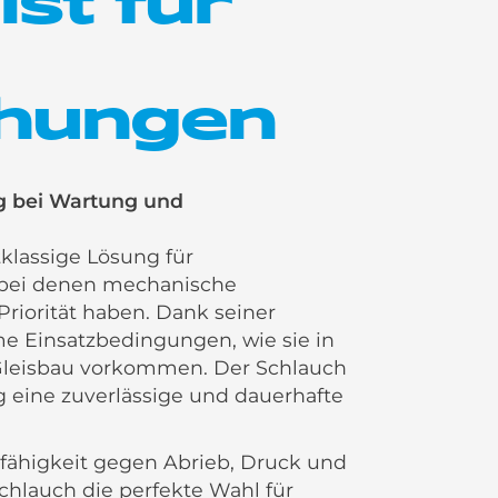
ist für
hungen
g bei Wartung und
tklassige Lösung für
 bei denen mechanische
Priorität haben. Dank seiner
eme Einsatzbedingungen, wie sie in
leisbau vorkommen. Der Schlauch
 eine zuverlässige und dauerhafte
fähigkeit gegen Abrieb, Druck und
chlauch die perfekte Wahl für