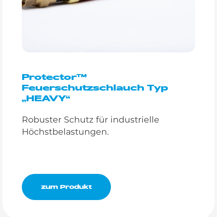
Protector™
Feuerschutzschlauch Typ
„HEAVY“
Robuster Schutz für industrielle
Höchstbelastungen.
zum Produkt