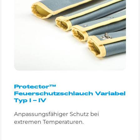
Protector™
Feuerschutzschlauch Variabel
Typ I – IV
Anpassungsfähiger Schutz bei
extremen Temperaturen.